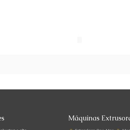
es
Máquinas Extrusor