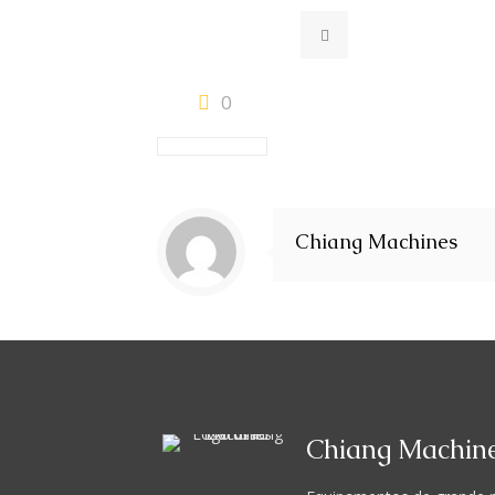
0
Chiang Machines
Chiang Machin